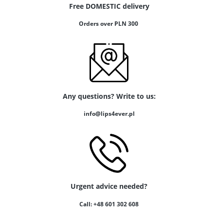
Free DOMESTIC delivery
Orders over PLN 300
Any questions? Write to us:
info@lips4ever.pl
Urgent advice needed?
Call: +48 601 302 608