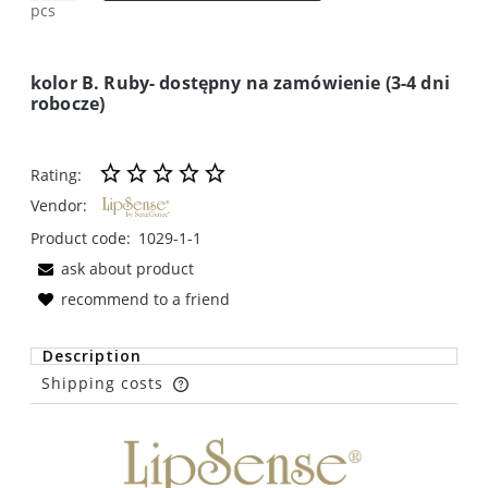
pcs
kolor B. Ruby- dostępny na zamówienie (3-4 dni
robocze)
Rating:
Vendor:
Product code:
1029-1-1
ask about product
recommend to a friend
Description
Shipping costs
The price does not include any possible payment
costs