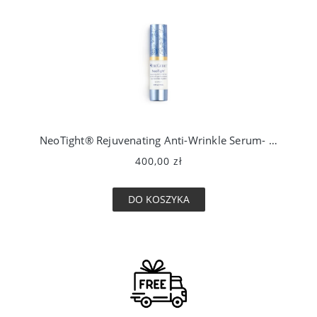
NeoTight® Rejuvenating Anti-Wrinkle Serum- Odmładzające Serum przeciwzmarszczkowe
400,00 zł
DO KOSZYKA