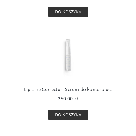
DO KOSZYKA
Lip Line Corrector- Serum do konturu ust
250,00 zł
DO KOSZYKA