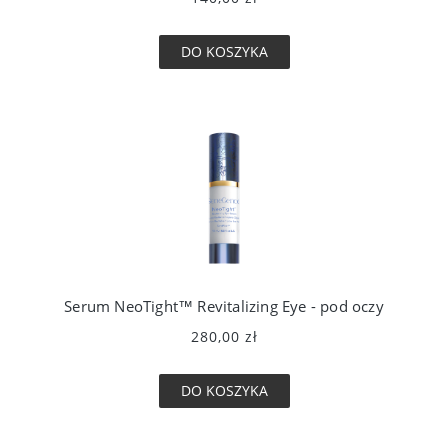
DO KOSZYKA
Serum NeoTight™ Revitalizing Eye - pod oczy
280,00 zł
DO KOSZYKA