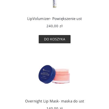
LipVolumizer- Powiększenie ust
240,00 zł
DO KOSZYKA
Overnight Lip Mask- maska do ust
140,00 zł