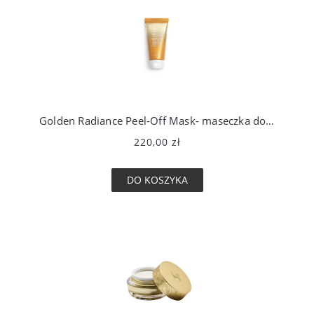
Golden Radiance Peel-Off Mask- maseczka do twarzy
220,00 zł
DO KOSZYKA