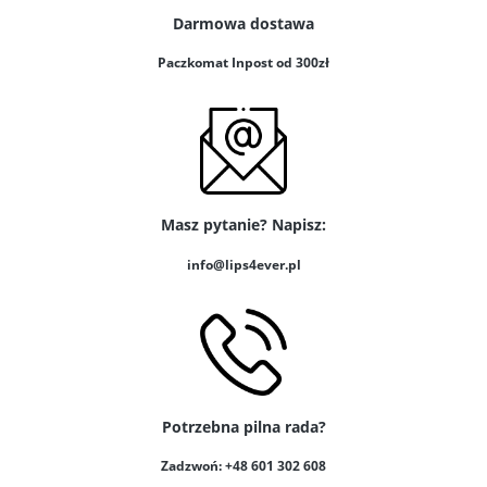
Darmowa dostawa
Paczkomat Inpost od 300zł
Masz pytanie? Napisz:
info@lips4ever.pl
Potrzebna pilna rada?
Zadzwoń: +48 601 302 608