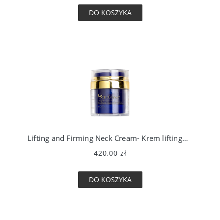
DO KOSZYKA
Lifting and Firming Neck Cream- Krem liftingujący szyję
420,00 zł
DO KOSZYKA