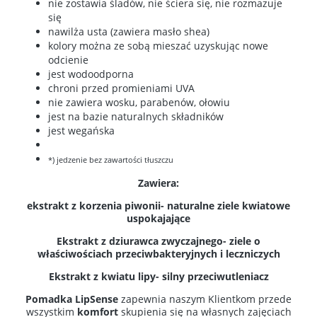
nie zostawia śladów, nie ściera się, nie rozmazuje
się
nawilża usta (zawiera masło shea)
kolory można ze sobą mieszać uzyskując nowe
odcienie
jest wodoodporna
chroni przed promieniami UVA
nie zawiera wosku, parabenów, ołowiu
jest na bazie naturalnych składników
jest wegańska
*) jedzenie bez zawartości tłuszczu
Zawiera:
ekstrakt z korzenia piwonii- naturalne ziele kwiatowe
uspokajające
Ekstrakt z dziurawca zwyczajnego- ziele o
właściwościach przeciwbakteryjnych i leczniczych
Ekstrakt z kwiatu lipy- silny przeciwutleniacz
Pomadka LipSense
zapewnia naszym Klientkom przede
wszystkim
komfort
skupienia się na własnych zajęciach