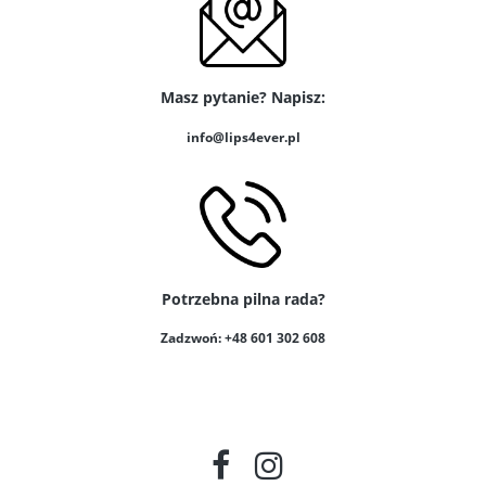
Masz pytanie? Napisz:
info@lips4ever.pl
Potrzebna pilna rada?
Zadzwoń: +48 601 302 608