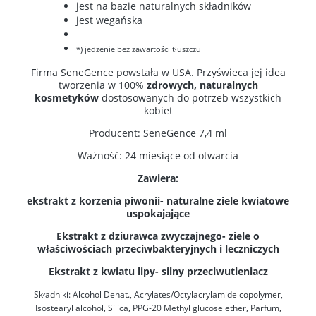
jest na bazie naturalnych składników
jest wegańska
*) jedzenie bez zawartości tłuszczu
Firma SeneGence powstała w USA. Przyświeca jej idea
tworzenia w 100%
zdrowych, naturalnych
kosmetyków
dostosowanych do potrzeb wszystkich
kobiet
Producent: SeneGence 7,4 ml
Ważność: 24 miesiące od otwarcia
Zawiera:
ekstrakt z korzenia piwonii- naturalne ziele kwiatowe
uspokajające
Ekstrakt z dziurawca zwyczajnego- ziele o
właściwościach przeciwbakteryjnych i leczniczych
Ekstrakt z kwiatu lipy- silny przeciwutleniacz
Składniki: Alcohol Denat., Acrylates/Octylacrylamide copolymer,
Isostearyl alcohol, Silica, PPG-20 Methyl glucose ether, Parfum,