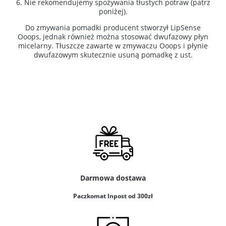
6. Nie rekomendujemy spożywania tłustych potraw (patrz
poniżej).
Do zmywania pomadki producent stworzył LipSense
Ooops, jednak również można stosować dwufazowy płyn
micelarny. Tłuszcze zawarte w zmywaczu Ooops i płynie
dwufazowym skutecznie usuną pomadkę z ust.
Darmowa dostawa
Paczkomat Inpost od 300zł