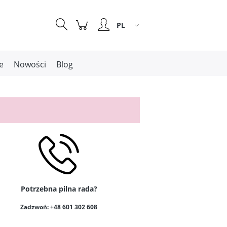
Zarejestruj się
Zaloguj się
e
Nowości
Blog
Potrzebna pilna rada?
Zadzwoń: +48 601 302 608