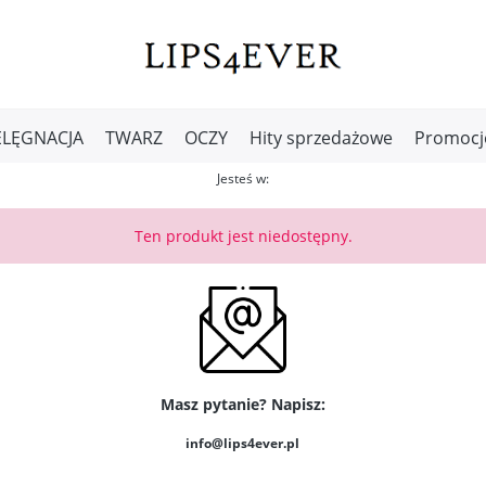
ELĘGNACJA
TWARZ
OCZY
Hity sprzedażowe
Promocj
Jesteś w:
Ten produkt jest niedostępny.
Masz pytanie? Napisz:
info@lips4ever.pl