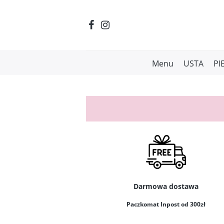
Menu
USTA
PI
Darmowa dostawa
Paczkomat Inpost od 300zł